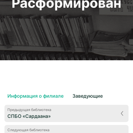
Расформирован
Информация о филиале
Заведующие
Предыдущая библиотека
СПБО «Сардаана»
Следующая библиотека